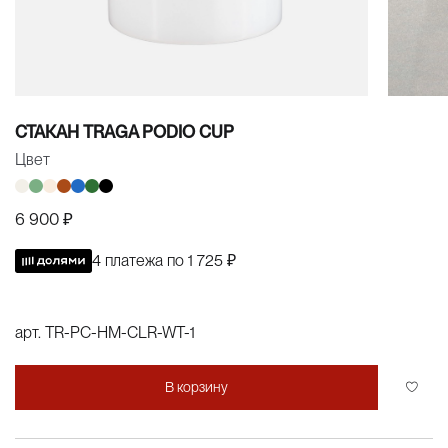
СТАКАН TRAGA PODIO CUP
Цвет
6 900 ₽
4 платежа по
1 725 ₽
арт.
TR-PC-HM-CLR-WT-1
В корзину