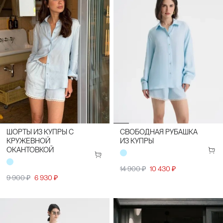
ШОРТЫ ИЗ КУПРЫ С
СВОБОДНАЯ РУБАШКА
КРУЖЕВНОЙ
ИЗ КУПРЫ
ОКАНТОВКОЙ
14 900 ₽
10 430 ₽
9 900 ₽
6 930 ₽