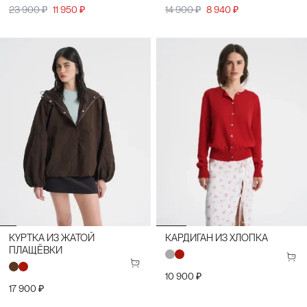
23 900 ₽
11 950 ₽
14 900 ₽
8 940 ₽
КУРТКА ИЗ ЖАТОЙ
КАРДИГАН ИЗ ХЛОПКА
ПЛАЩЁВКИ
10 900 ₽
17 900 ₽