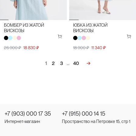
БОМБЕР ИЗ ЖАТОЙ
ЮБКА ИЗ ЖАТОЙ
ВИСКОЗЫ
ВИСКОЗЫ
26 900 ₽
18 830 ₽
18 900 ₽
11 340 ₽
1
2
3
…
40
+7 (903) 000 17 35
+7 (915) 000 14 15
Интернет-магазин
Пространство на Петровке 15, стр 1