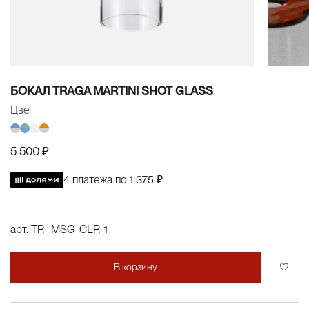
БОКАЛ TRAGA MARTINI SHOT GLASS
Цвет
5 500 ₽
4 платежа по
1 375 ₽
арт.
TR- MSG-CLR-1
В корзину