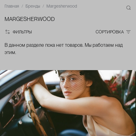
Главная
Бренды
Margesherwood
MARGESHERWOOD
ФИЛЬТРЫ
СОРТИРОВКА
В данном разделе пока нет товаров. Мы работаем над
этим.
+7 (903) 000 17 35
+7 (915) 000 14 15
Интернет-магазин
Пространство на Петровке 15, стр 1