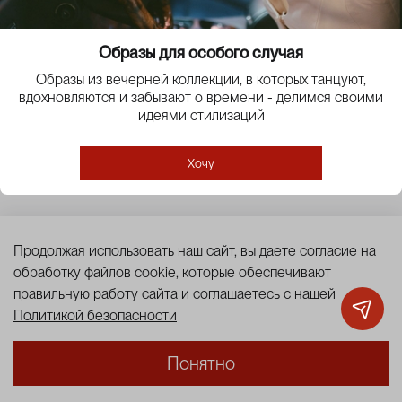
Клиентам
Образы для особого случая
Образы из вечерней коллекции, в которых танцуют,
О компании
вдохновляются и забывают о времени - делимся своими
идеями стилизаций
Аккаунт
Хочу
Продолжая использовать наш сайт, вы даете согласие на
Политика конфиденциальности
обработку файлов cookie, которые обеспечивают
Публичная оферта
Cookies
правильную работу сайта и соглашаетесь с нашей
Политикой безопасности
Понятно