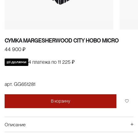
СУМКА MARGESHERWOOD CITY HOBO MICRO
44 900 ₽
4 платежа по
11 225 ₽
арт.
GG651281
В корзину
Описание