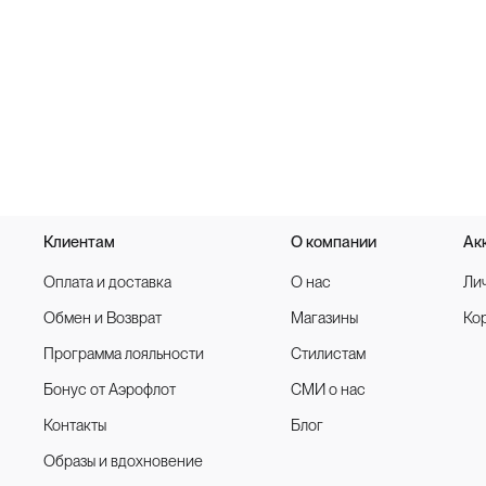
Клиентам
О компании
Ак
Оплата и доставка
О нас
Ли
Обмен и Возврат
Магазины
Ко
Программа лояльности
Стилистам
Бонус от Аэрофлот
СМИ о нас
Контакты
Блог
Образы и вдохновение