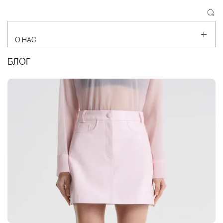
О НАС
МАГАЗИНЫ
БЛОГ
КОНТАКТЫ
ПРОГРАММА ЛОЯЛЬНОСТИ
БОНУС ОТ АЭРОФЛОТ
ДОСТАВКА И ОПЛАТА
ОБМЕН И ВОЗВРАТ
ОФЕРТА
СМИ О НАС
БЛОГ