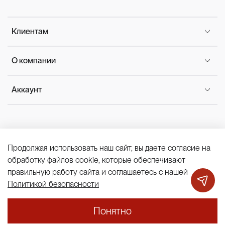
Клиентам
О компании
Аккаунт
Продолжая использовать наш сайт, вы даете согласие на
Политика конфиденциальности
обработку файлов cookie, которые обеспечивают
ЖАКЕТ
19 530 ₽
27 900 ₽
Публичная оферта
Cookies
правильную работу сайта и соглашаетесь с нашей
В корзину
Политикой безопасности
Понятно