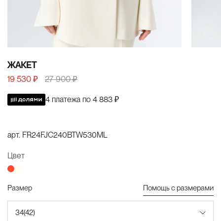
ЖАКЕТ
19 530 ₽
27 900 ₽
4 платежа по
4 883 ₽
арт.
FR24FJC240BTW530ML
Цвет
Размер
Помощь с размерами
34(42)