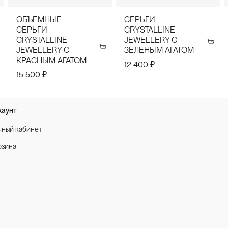
ОБЪЕМНЫЕ
СЕРЬГИ
СЕРЬГИ
CRYSTALLINE
CRYSTALLINE
JEWELLERY С
JEWELLERY С
ЗЕЛЕНЫМ АГАТОМ
КРАСНЫМ АГАТОМ
12 400 ₽
15 500 ₽
каунт
чный кабинет
рзина