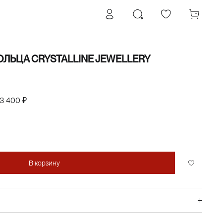
ОЛЬЦА CRYSTALLINE JEWELLERY
3 400 ₽
В корзину