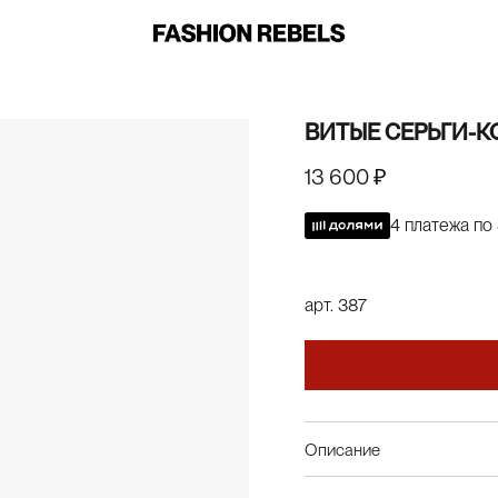
ВИТЫЕ СЕРЬГИ-К
13 600 ₽
4 платежа по
арт.
387
Описание