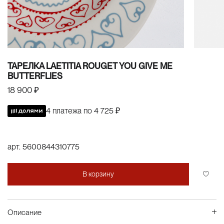
ТАРЕЛКА LAETITIA ROUGET YOU GIVE ME
BUTTERFLIES
18 900 ₽
4 платежа по
4 725 ₽
арт.
5600844310775
В корзину
Описание