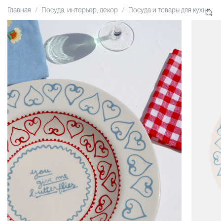
Главная
Посуда, интерьер, декор
Посуда и товары для кухни