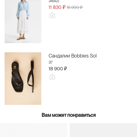
34(42)
11 830 ₽
16 900 ₽
Сандалии Bobbies Sol
37
18 900 ₽
Вам может понравиться