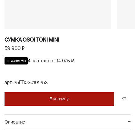
СУМКА OSOI TONI MINI
59 900 ₽
4 платежа по
14 975 ₽
арт.
25FB030101253
В корзину
Описание