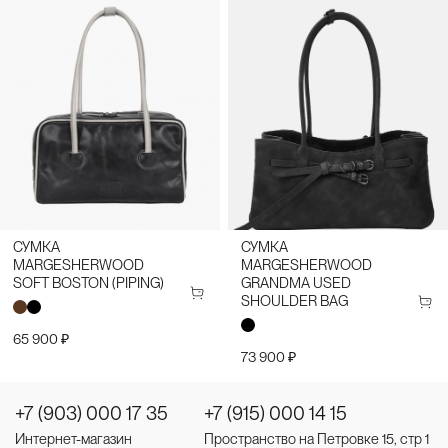
СУМКА
СУМКА
MARGESHERWOOD
MARGESHERWOOD
SOFT BOSTON (PIPING)
GRANDMA USED
SHOULDER BAG
65 900 ₽
73 900 ₽
+7 (903) 000 17 35
+7 (915) 000 14 15
Интернет-магазин
Пространство на Петровке 15, стр 1