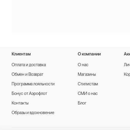
Клиентам
О компании
Ак
Оплата и доставка
О нас
Ли
Обмен и Возврат
Магазины
Ко
Программа лояльности
Стилистам
Бонус от Аэрофлот
СМИ о нас
Контакты
Блог
Образы и вдохновение