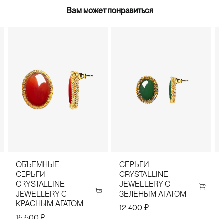
Вам может понравиться
ОБЪЕМНЫЕ
СЕРЬГИ
СЕРЬГИ
CRYSTALLINE
CRYSTALLINE
JEWELLERY С
JEWELLERY С
ЗЕЛЕНЫМ АГАТОМ
КРАСНЫМ АГАТОМ
12 400 ₽
15 500 ₽