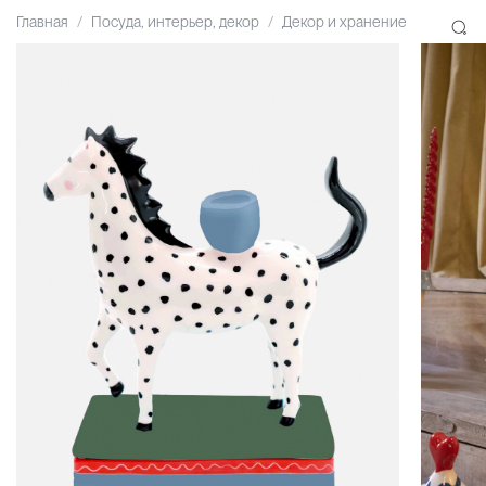
Главная
Посуда, интерьер, декор
Декор и хранение