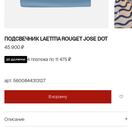
ПОДСВЕЧНИК LAETITIA ROUGET JOSE DOT
45 900 ₽
4 платежа по
11 475 ₽
арт.
5600844313127
В корзину
Описание