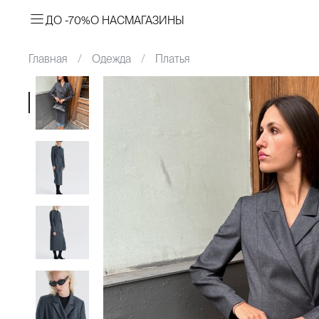
ДО -70%
О НАС
МАГАЗИНЫ
Главная
Одежда
Платья