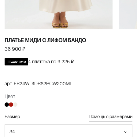
ПЛАТЬЕ МИДИ С ЛИФОМ БАНДО
36 900 ₽
4 платежа по
9 225 ₽
арт.
FR24WD1DR62PCW200ML
Цвет
Размер
Помощь с размерами
34