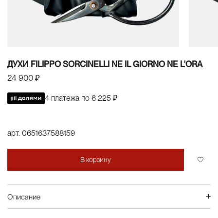
ДУХИ FILIPPO SORCINELLI NE IL GIORNO NE L'ORA
24 900 ₽
4 платежа по
6 225 ₽
арт.
0651637588159
В корзину
Описание