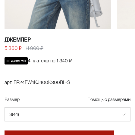
ДЖЕМПЕР
5 360 ₽
11 900 ₽
4 платежа по
1 340 ₽
арт.
FR24FW4KJ400K300BL-S
Размер
Помощь с размерами
S(44)