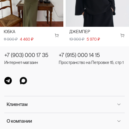
ЮБКА
ДЖЕМПЕР
11 900 ₽
4 460 ₽
19 900 ₽
5 970 ₽
+7 (903) 000 17 35
+7 (915) 000 14 15
Интернет-магазин
Пространство на Петровке 15, стр 1
Клиентам
О компании