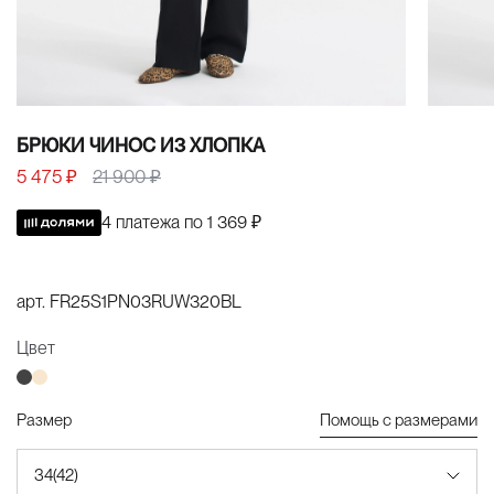
БРЮКИ ЧИНОС ИЗ ХЛОПКА
5 475 ₽
21 900 ₽
4 платежа по
1 369 ₽
арт.
FR25S1PN03RUW320BL
Цвет
Размер
Помощь с размерами
34(42)