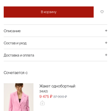
В корзину
Описание
Состав и уход
Доставка и оплата
Сочетается с
Жакет однобортный
34(42)
9 475 ₽
37 900 ₽