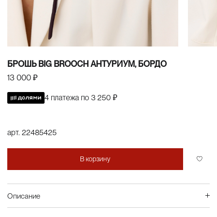
БРОШЬ BIG BROOCH АНТУРИУМ, БОРДО
13 000 ₽
4 платежа по
3 250 ₽
арт.
22485425
В корзину
Описание