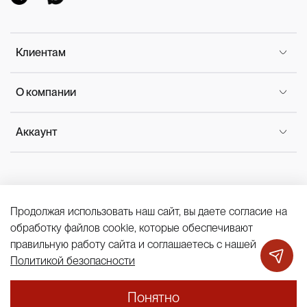
Клиентам
О компании
Аккаунт
Продолжая использовать наш сайт, вы даете согласие на
Политика конфиденциальности
обработку файлов cookie, которые обеспечивают
БЛУЗА
7 450 ₽
14 900 ₽
Публичная оферта
Cookies
правильную работу сайта и соглашаетесь с нашей
В корзину
Политикой безопасности
Понятно