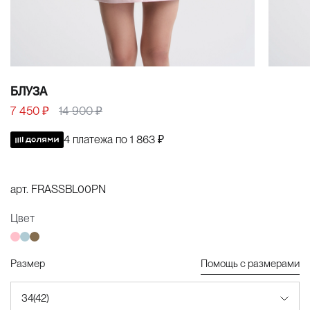
БЛУЗА
7 450 ₽
14 900 ₽
4 платежа по
1 863 ₽
арт.
FRASSBL00PN
Цвет
Размер
Помощь с размерами
34(42)