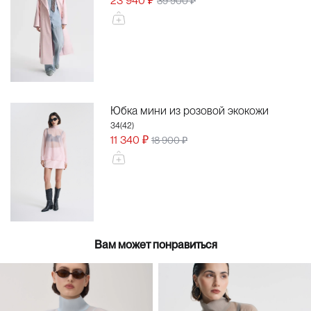
23 940 ₽
39 900 ₽
Юбка мини из розовой экокожи
34(42)
11 340 ₽
18 900 ₽
Вам может понравиться