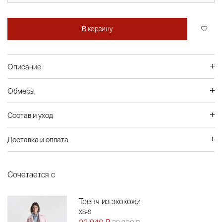
В корзину
Описание
Обмеры
Состав и уход
Доставка и оплата
Сочетается с
Тренч из экокожи
XS-S