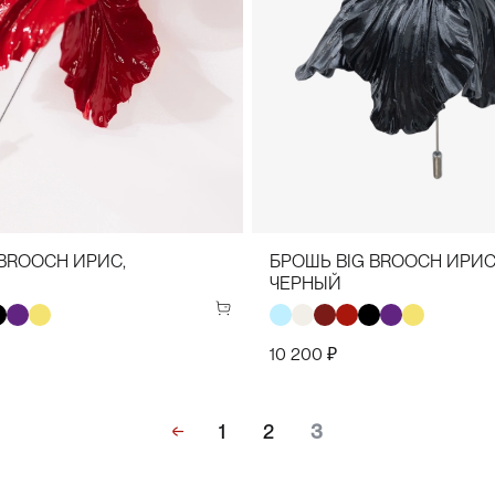
 BROOCH ИРИС,
БРОШЬ BIG BROOCH ИРИС
ЧЕРНЫЙ
10 200 ₽
1
2
3