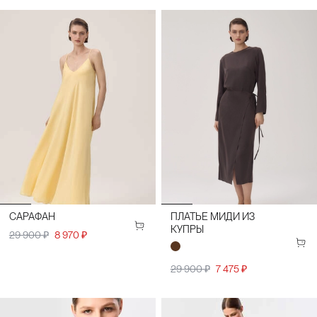
САРАФАН
ПЛАТЬЕ МИДИ ИЗ
КУПРЫ
29 900 ₽
8 970 ₽
29 900 ₽
7 475 ₽