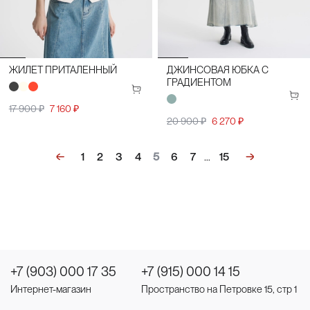
ЖИЛЕТ ПРИТАЛЕННЫЙ
ДЖИНСОВАЯ ЮБКА С
ГРАДИЕНТОМ
17 900 ₽
7 160 ₽
20 900 ₽
6 270 ₽
1
2
3
4
5
6
7
…
15
+7 (903) 000 17 35
+7 (915) 000 14 15
Интернет-магазин
Пространство на Петровке 15, стр 1