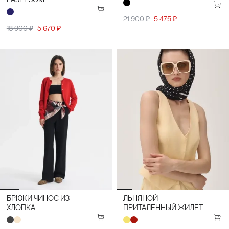
21 900 ₽
5 475 ₽
18 900 ₽
5 670 ₽
БРЮКИ ЧИНОС ИЗ
ЛЬНЯНОЙ
ХЛОПКА
ПРИТАЛЕННЫЙ ЖИЛЕТ