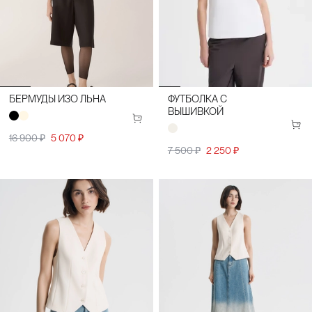
БЕРМУДЫ ИЗО ЛЬНА
ФУТБОЛКА С
ВЫШИВКОЙ
16 900 ₽
5 070 ₽
7 500 ₽
2 250 ₽