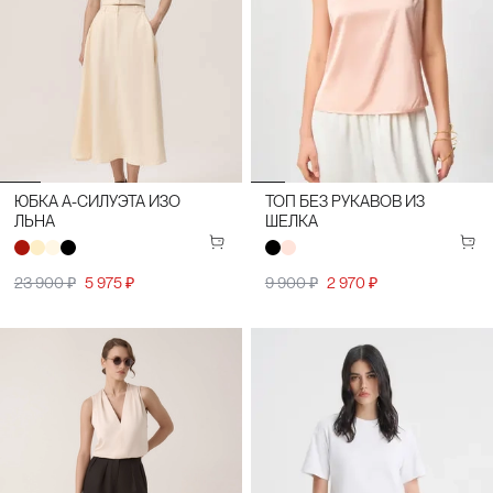
ЮБКА A-СИЛУЭТА ИЗО
ТОП БЕЗ РУКАВОВ ИЗ
ЛЬНА
ШЕЛКА
23 900 ₽
5 975 ₽
9 900 ₽
2 970 ₽