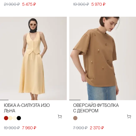
21 900 ₽
5 475 ₽
19 900 ₽
5 970 ₽
ЮБКА А-СИЛУЭТА ИЗО
ОВЕРСАЙЗ ФУТБОЛКА
ЛЬНА
С ДЕКОРОМ
19 900 ₽
7 960 ₽
7 900 ₽
2 370 ₽