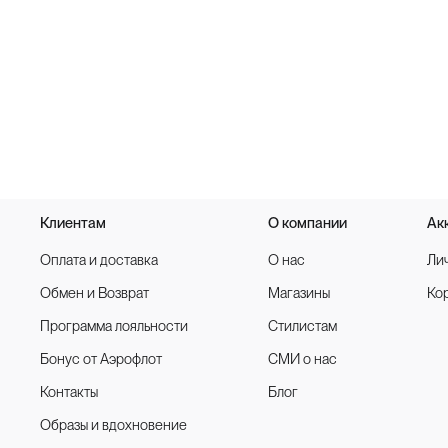
Клиентам
О компании
Ак
Оплата и доставка
О нас
Ли
Обмен и Возврат
Магазины
Ко
Программа лояльности
Стилистам
Бонус от Аэрофлот
СМИ о нас
Контакты
Блог
Образы и вдохновение