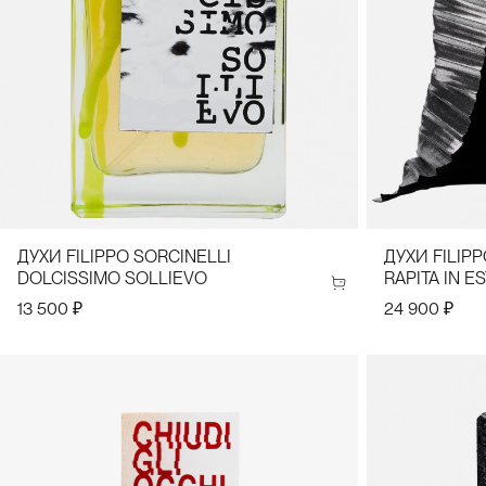
ДУХИ FILIPPO SORCINELLI
ДУХИ FILIP
DOLCISSIMO SOLLIEVO
RAPITA IN ES
13 500 ₽
24 900 ₽