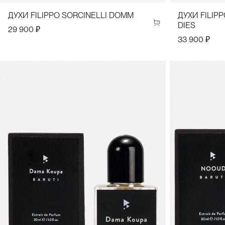
ДУХИ FILIPPO SORCINELLI DOMM
ДУХИ FILIP
DIES
29 900 ₽
33 900 ₽