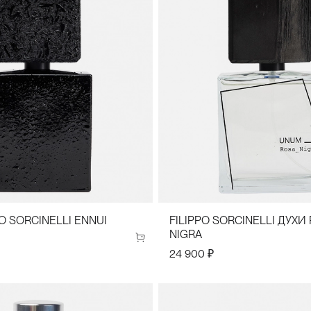
PO SORCINELLI ENNUI
FILIPPO SORCINELLI ДУХИ
NIGRA
24 900 ₽