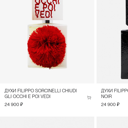
ДУХИ FILIPPO SORCINELLI CHIUDI
ДУХИ FILIP
GLI OCCHI E POI VEDI
NOIR
24 900 ₽
24 900 ₽