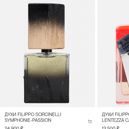
ДУХИ FILIPPO SORCINELLI
ДУХИ FILIP
SYMPHONIE-PASSION
LENTEZZA C
24 900 ₽
13 500 ₽