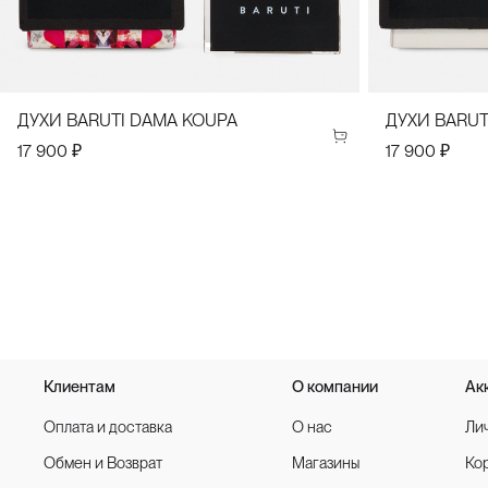
ДУХИ BARUTI DAMA KOUPA
ДУХИ BARUT
17 900 ₽
17 900 ₽
Клиентам
О компании
Ак
Оплата и доставка
О нас
Ли
Обмен и Возврат
Магазины
Ко