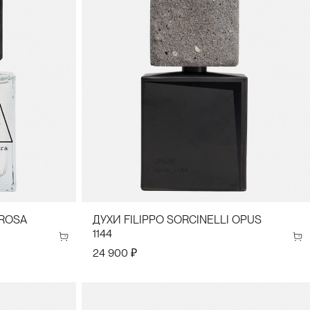
 ROSA
ДУХИ FILIPPO SORCINELLI OPUS
1144
24 900 ₽