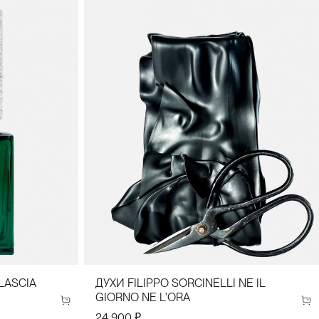
LASCIA
ДУХИ FILIPPO SORCINELLI NE IL
GIORNO NE L'ORA
24 900 ₽