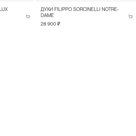
LUX
ДУХИ FILIPPO SORCINELLI NOTRE-
DAME
28 900 ₽