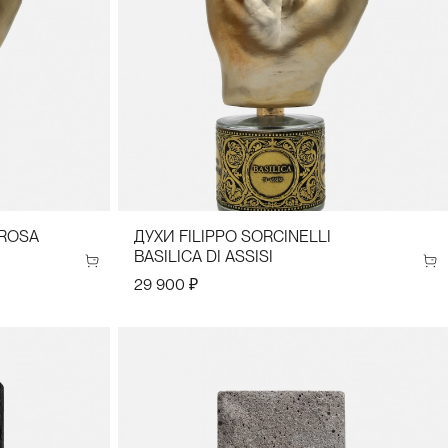
 ROSA
ДУХИ FILIPPO SORCINELLI
BASILICA DI ASSISI
29 900 ₽