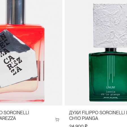
PO SORCINELLI
ДУХИ FILIPPO SORCINELLI 
AREZZA
CH'IO PIANGA
24 900 ₽