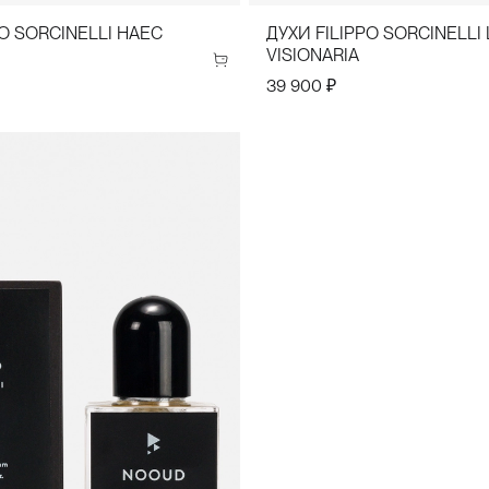
PO SORCINELLI HAEC
ДУХИ FILIPPO SORCINELLI 
VISIONARIA
39 900 ₽