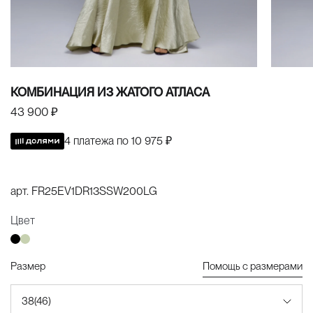
КОМБИНАЦИЯ ИЗ ЖАТОГО АТЛАСА
43 900 ₽
4 платежа по
10 975 ₽
арт.
FR25EV1DR13SSW200LG
Цвет
Размер
Помощь с размерами
38(46)