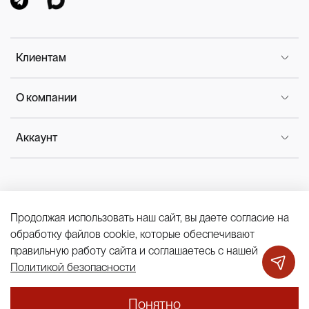
Клиентам
О компании
Аккаунт
Продолжая использовать наш сайт, вы даете согласие на
Политика конфиденциальности
обработку файлов cookie, которые обеспечивают
КОМБИНАЦИЯ ИЗ ЖАТОГО АТЛАСА
43 900 ₽
Публичная оферта
Cookies
правильную работу сайта и соглашаетесь с нашей
В корзину
Политикой безопасности
Понятно