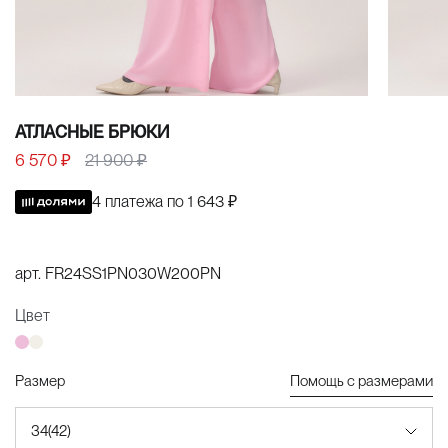
АТЛАСНЫЕ БРЮКИ
6 570 ₽
21 900 ₽
4 платежа по
1 643 ₽
арт.
FR24SS1PN030W200PN
Цвет
Размер
Помощь с размерами
34(42)