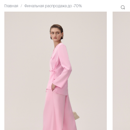
Главная
Финальная распродажа до -70%