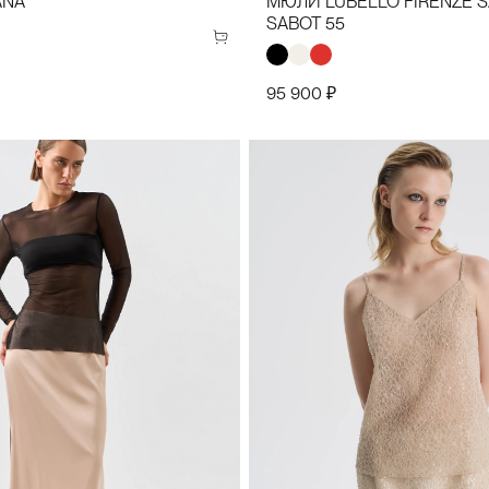
ANA
МЮЛИ LUBELLO FIRENZE 
SABOT 55
95 900 ₽