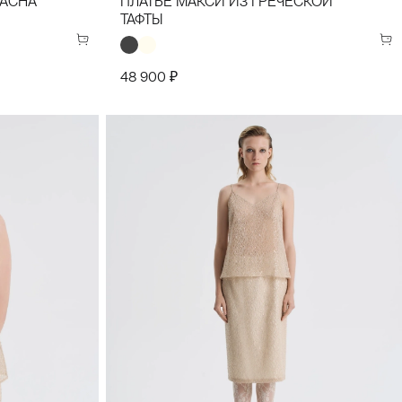
SACHA
ПЛАТЬЕ МАКСИ ИЗ ГРЕЧЕСКОЙ
ТАФТЫ
48 900 ₽