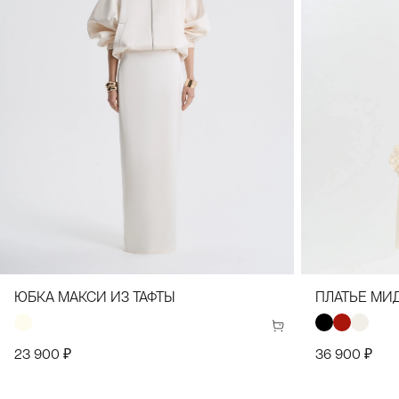
34(42) (164 рост)
34(42) (170 рост)
36(44) (170 рост)
36(44) (164 рост)
38(46) (170 рост)
38(46) (164 рост)
40(48) (170 рост)
40(48) (164 рост)
42(50) (170 рост)
42(50) (164 рост)
44(52) (164 рост)
44(52) (170 рост)
ЮБКА МАКСИ ИЗ ТАФТЫ
ПЛАТЬЕ МИ
23 900 ₽
36 900 ₽